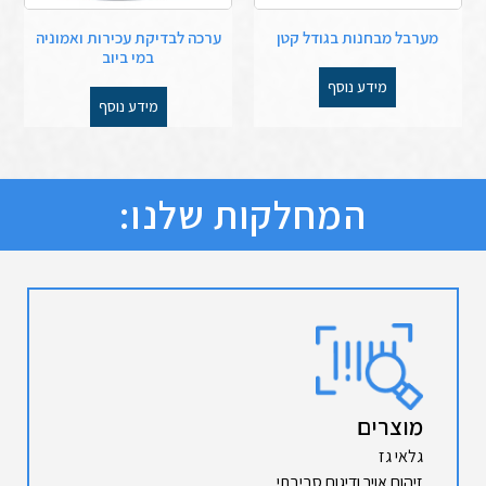
מערבל מבחנות בגודל קטן
ערכה לבדיקת עכירות ואמוניה
במי ביוב
מידע נוסף
מידע נוסף
המחלקות שלנו:
מוצרים
גלאי גז
זיהום אויר ודיגום סביבתי