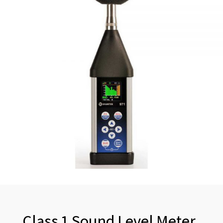
Class 1 Sound Level Meter