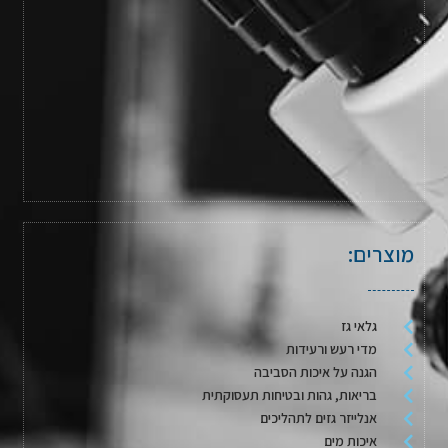
מוצרים:
גלאי גז
מדי רעש ורעידות
הגנה על איכות הסביבה
בריאות, גהות ובטיחות תעסוקתית
אנלייזר גזים לתהליכים
איכות מים