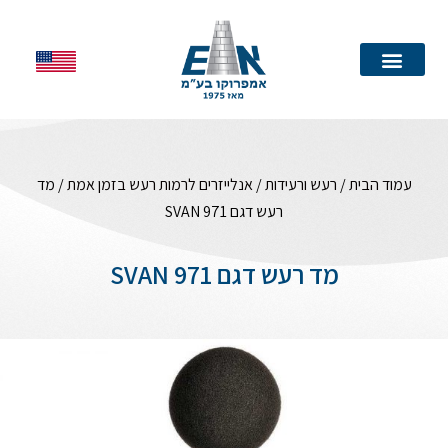
עמוד הבית
עמוד הבית
/
רעש ורעידות
/
אנלייזרים לרמות רעש בזמן אמת
/ מד
רעש דגם SVAN 971
מד רעש דגם SVAN 971