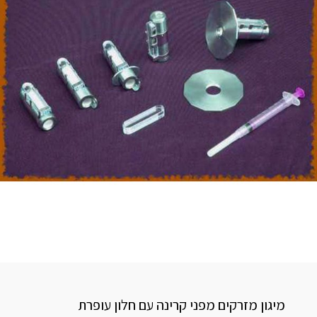
מיגון מזרקים מפני קרינה עם חלון עופרת