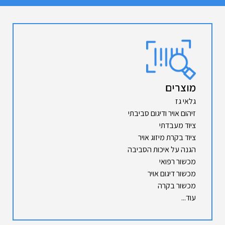
מוצרים
גלאי גז
זיהום אויר ודיגום סביבתי
ציוד מעבדתי
ציוד בקרת מיזוג אויר
הגנה על איכות הסביבה
מכשור רפואי
מכשור דיגום אויר
מכשור בקרה
עוד...