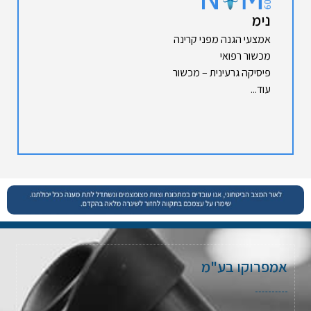
נימ
אמצעי הגנה מפני קרינה
מכשור רפואי
פיסיקה גרעינית – מכשור
עוד...
אמפרוקו בע"מ