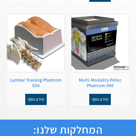
Lumbar Training Phantom
Multi-Modality Pelvic
034
Phantom 048
מידע נוסף
מידע נוסף
המחלקות שלנו: