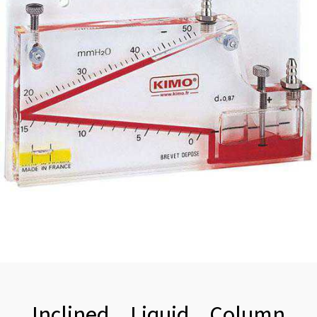
Inclined Liquid Column