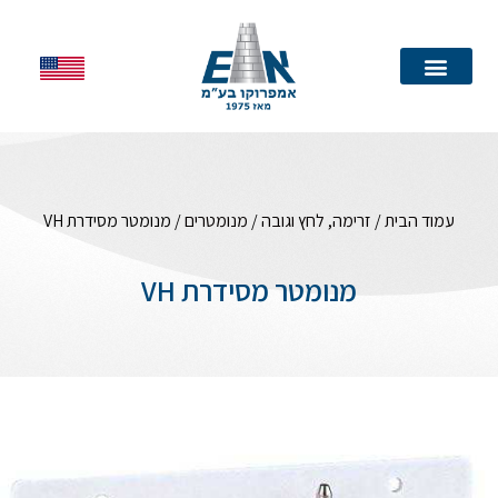
עמוד הבית
עמוד הבית
/
זרימה, לחץ וגובה
/
מנומטרים
/ מנומטר מסידרת VH
מנומטר מסידרת VH