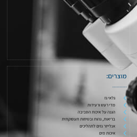
מוצרים:
גלאי גז
מדי רעש ורעידות
הגנה על איכות הסביבה
בריאות, גהות ובטיחות תעסוקתית
אנלייזר גזים לתהליכים
איכות מים