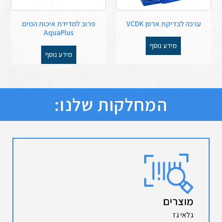
ערכה לבדיקת ארסן VCDK
פרוב למדידת איכות המים
AquaPlus
מידע נוסף
מידע נוסף
המחלקות שלנו:
מוצרים
גלאי גז