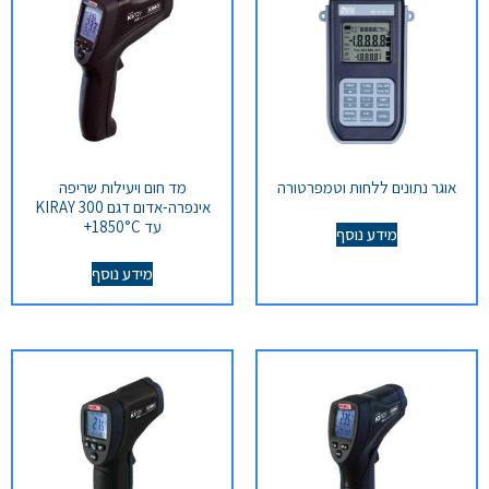
אוגר נתונים ללחות וטמפרטורה
מד חום ויעילות שריפה
אינפרה-אדום דגם KIRAY 300
עד 1850°C+
מידע נוסף
מידע נוסף