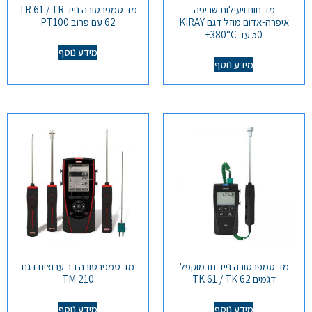
מד חום ויעילות שריפה
מד טמפרטורה נייד TR 61 / TR
איפרה-אדום מוזל דגם KIRAY
62 עם פרוב PT100
50 עד 380°C+
מידע נוסף
מידע נוסף
מד טמפרטורה נייד תרמוקפל
מד טמפרטורה רב ערוצים דגם
דגמים TK 61 / TK 62
TM 210
מידע נוסף
מידע נוסף