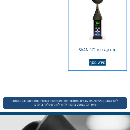
מד רעש דגם SVAN 971
מידע נוסף