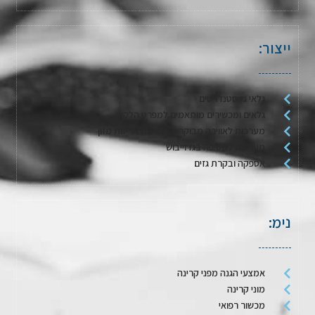
ייצור:
גלאי גז סטנדרטים
גלאים ומכשירים מותאמים למפרט הלקוח
מערכות לאווירה מבוקרת / דגימת אריזות מזון
מערכות לשטיפה בגז וייבוש
אספקה ובקרת גזים
נימ:
אמצעי הגנה מפני קרינה
מוני קרינה
מכשור רפואי