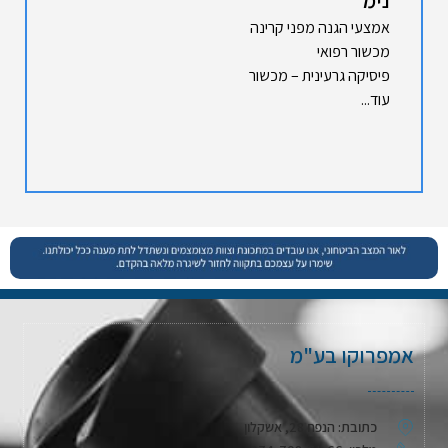
אמצעי הגנה מפני קרינה
מכשור רפואי
פיסיקה גרעינית – מכשור
עוד...
אמפרוקו בע"מ
כתובת: הנפח 28, אשקלון