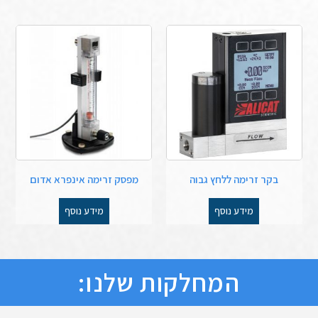
בקר זרימה ללחץ גבוה
מפסק זרימה אינפרא אדום
מידע נוסף
מידע נוסף
המחלקות שלנו: