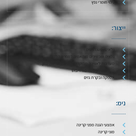
גילוי חומרי נפץ
ייצור:
גלאי גז סטנדרטים
גלאים ומכשירים מותאמים למפרט הלקוח
מערכות לאווירה מבוקרת / דגימת אריזות מזון
מערכות לשטיפה בגז וייבוש
אספקה ובקרת גזים
נימ:
אמצעי הגנה מפני קרינה
מוני קרינה