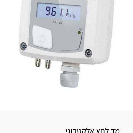
מד לחץ אלקטרוני