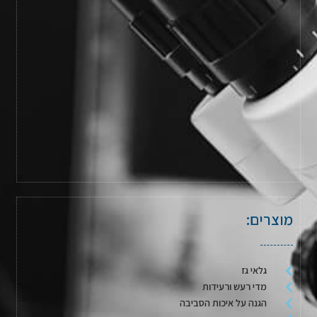
מוצרים:
גלאי גז
מדי רעש ורעידות
הגנה על איכות הסביבה