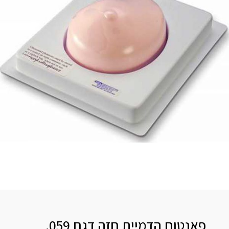
פאנטום הדמיית חזה דגם 059.