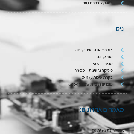
אספקה ובקרת גזים
נימ:
אמצעי הגנה מפני קרינה
מוני קרינה
מכשור רפואי
פיסיקה גרעינית – מכשור
בקרת איכות X-Ray
מוצרים תוצרת Goodfellow
מאמרים אחרונים:
אנלייזר לתעשיית מזון