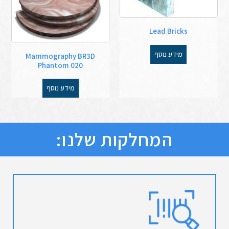
Lead Bricks
מידע נוסף
Mammography BR3D
Phantom 020
מידע נוסף
המחלקות שלנו: