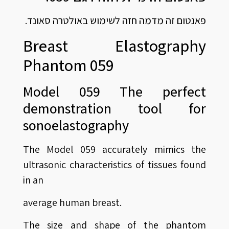
פאנטום זה מדמה חזה לשימוש באולטרה סאונד.
Breast Elastography
Phantom 059
Model 059 The perfect
demonstration tool for
sonoelastography
The Model 059 accurately mimics the
ultrasonic characteristics of tissues found
in an
average human breast.
The size and shape of the phantom