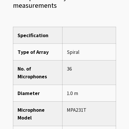
measurements
Specification
Type of Array
Spiral
No. of
36
Microphones
Diameter
1.0 m
Microphone
MPA231T
Model