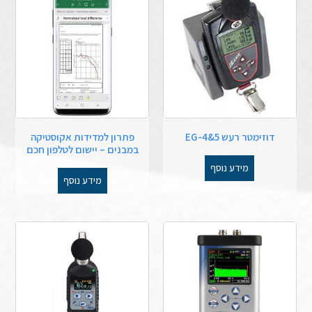
דוזימטר רעש EG-4&5
פתרון למדידות אקוסטיקה
במבנים – יישום לטלפון חכם
מידע נוסף
מידע נוסף