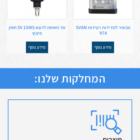
מכשיר למדידות רעידות SVAN
מד חשיפה לרעש SV 104IS חסין
974
פיצוץ
מידע נוסף
מידע נוסף
המחלקות שלנו:
מוצרים