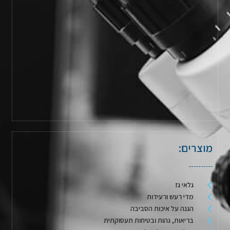
מוצרים:
גלאי גז
מדי רעש ורעידות
הגנה על איכות הסביבה
בריאות, גהות ובטיחות תעסוקתית