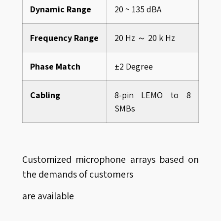
Dynamic Range
20 ~ 135 dBA
Frequency Range
20 Hz ～ 20 k Hz
Phase Match
±2 Degree
Cabling
8-pin LEMO to 8
SMBs
Customized microphone arrays based on
the demands of customers
are available