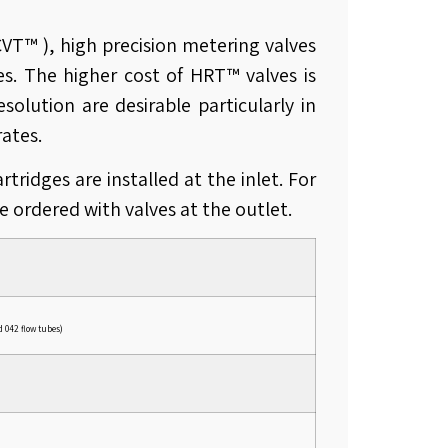
CVT™ ), high precision metering valves
es. The higher cost of HRT™ valves is
solution are desirable particularly in
ates.
ridges are installed at the inlet. For
 ordered with valves at the outlet.
 042 flow tubes)