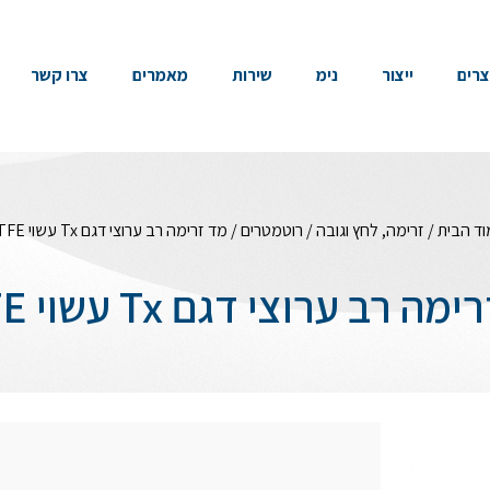
צרים
ייצור
נימ
שירות
מאמרים
צרו קשר
ד הבית
/
זרימה, לחץ וגובה
/
רוטמטרים
/ מד זרימה רב ערוצי דגם Tx עשוי PTFE
ה רב ערוצי דגם Tx עשוי PTFE