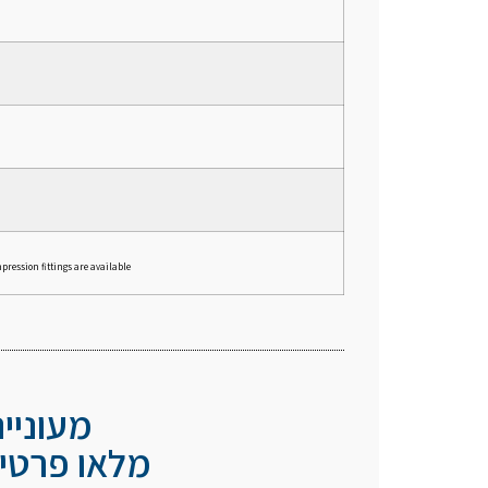
pression fittings are available
מעוניי
מלאו פרטיכ