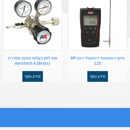
מיקרו-מנומטר דיגיטאלי דגם MP
וסת לחץ בעלות נמוכה מסדרת
Aerotech A (Brass)
120
מידע נוסף
מידע נוסף