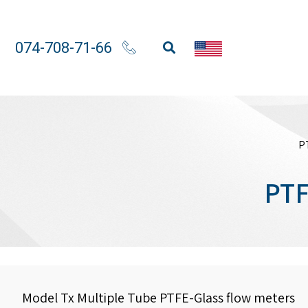
074-708-71-66
Model Tx Multiple Tube PTFE-Glass flow meters