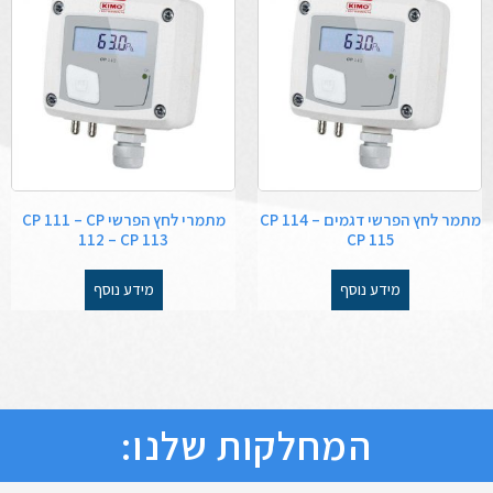
מתמר לחץ הפרשי דגמים CP 114 –
מתמרי לחץ הפרשי CP 111 – CP
112 – CP 113
CP 115
מידע נוסף
מידע נוסף
המחלקות שלנו: