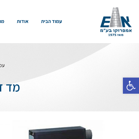
עמוד הבית
אודות
מו
עמו
פתח סרגל נגישות
מד זרימ