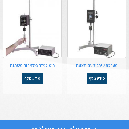
מערכת עירבול עם תצוגה
הומוגניזר במהירות משתנה
מידע נוסף
מידע נוסף