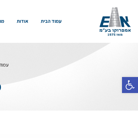
עמוד הבית
אודות
מו
עמוד
פתח סרגל נגישות
מ