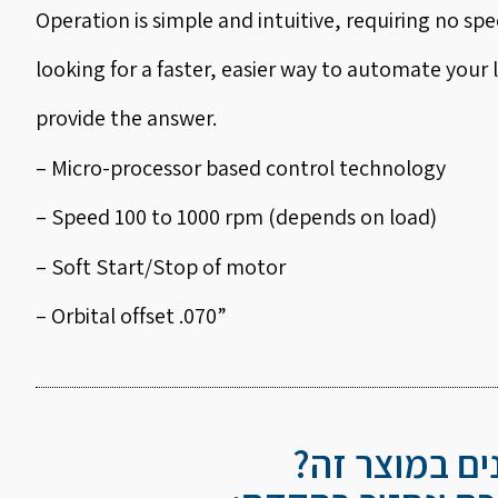
Operation is simple and intuitive, requiring no spec
looking for a faster, easier way to automate your 
provide the answer.
– Micro-processor based control technology
– Speed 100 to 1000 rpm (depends on load)
– Soft Start/Stop of motor
– Orbital offset .070”
נים במוצר זה?