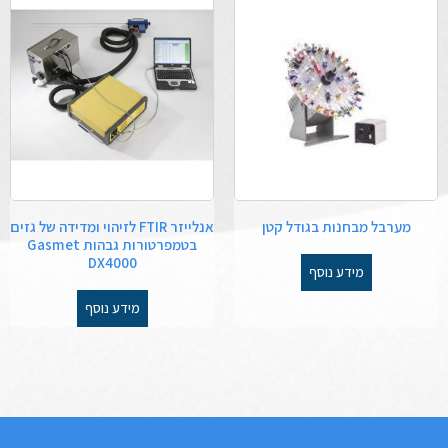
מערבל מבחנות בגודל קטן
אנלייזר FTIR לזיהוי ומדידה של גזים
בטמפרטורות גבהות Gasmet
DX4000
מידע נוסף
מידע נוסף