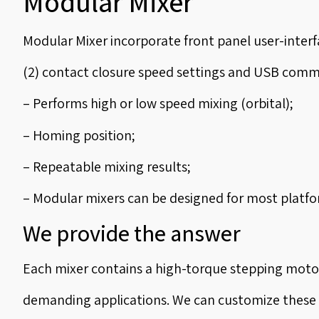
Modular Mixer
Modular Mixer incorporate front panel user-interfa
(2) contact closure speed settings and USB com
– Performs high or low speed mixing (orbital);
– Homing position;
– Repeatable mixing results;
– Modular mixers can be designed for most platfo
We provide the answer
Each mixer contains a high-torque stepping motor
demanding applications. We can customize these m