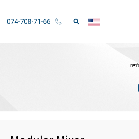
074-708-71-66
ריים