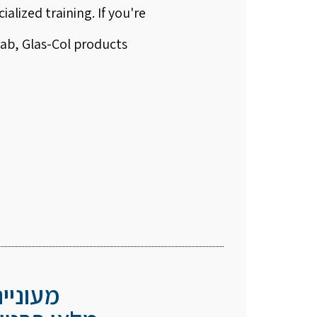
ialized training. If you're
lab, Glas-Col products
מעוניי