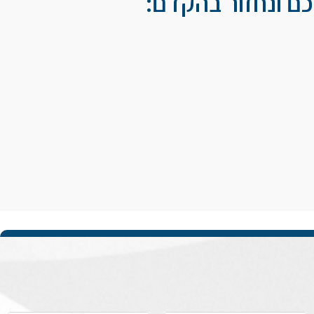
ם ונחזור בהקדם: