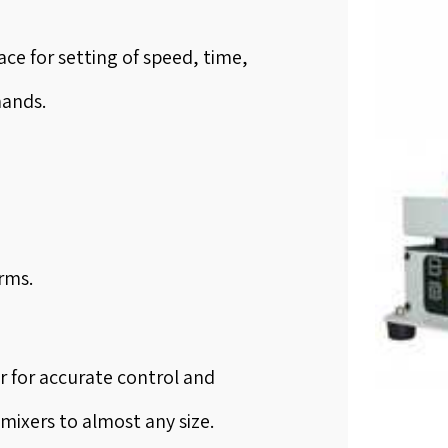
ce for setting of speed, time,
mands.
rms.
 for accurate control and
ixers to almost any size.