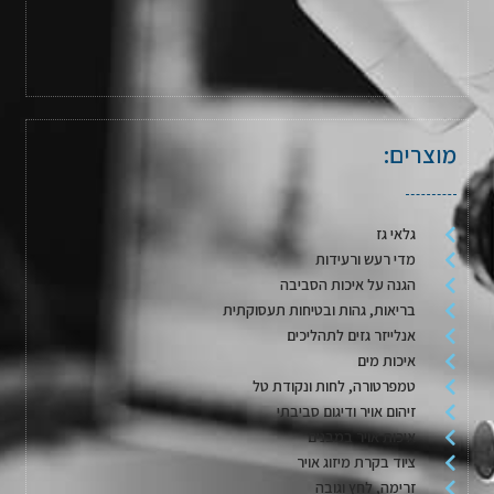
מוצרים:
גלאי גז
מדי רעש ורעידות
הגנה על איכות הסביבה
בריאות, גהות ובטיחות תעסוקתית
אנלייזר גזים לתהליכים
איכות מים
טמפרטורה, לחות ונקודת טל
זיהום אויר ודיגום סביבתי
איכות אויר במבנים
ציוד בקרת מיזוג אויר
זרימה, לחץ וגובה