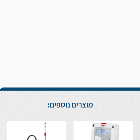
מוצרים נוספים: