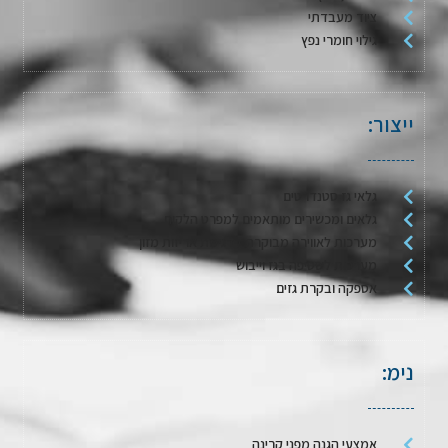
ציוד מעבדתי
גילוי חומרי נפץ
ייצור:
גלאי גז סטנדרטים
גלאים ומכשירים מותאמים למפרט הלקוח
מערכות לאווירה מבוקרת / דגימת אריזות מזון
מערכות לשטיפה בגז וייבוש
אספקה ובקרת גזים
נימ:
אמצעי הגנה מפני קרינה