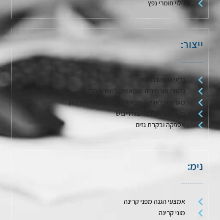
גילוי חומרי נפץ
ייצור:
גלאי גז סטנדרטים
גלאים ומכשירים מותאמים למפרט הלקוח
מערכות לאווירה מבוקרת / דגימת אריזות מזון
מערכות לשטיפה בגז וייבוש
אספקה ובקרת גזים
נימ:
אמצעי הגנה מפני קרינה
מוני קרינה