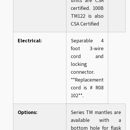
units are CSA
certified. 100B
TM122 is also
CSA Certified
Electrical:
Separable 4
foot 3-wire
cord and
locking
connector.
**Replacement
cord is # R08
102**.
Options:
Series TM mantles are
available with a
bottom hole for flask