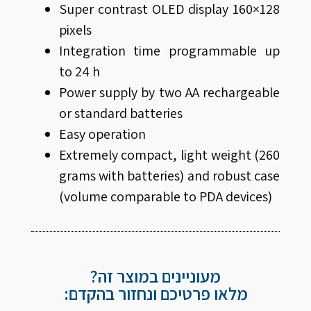
Super contrast OLED display 160×128
pixels
Integration time programmable up
to 24 h
Power supply by two AA rechargeable
or standard batteries
Easy operation
Extremely compact, light weight (260
grams with batteries) and robust case
(volume comparable to PDA devices)
מעוניינים במוצר זה?
מלאו פרטיכם ונחזור בהקדם: