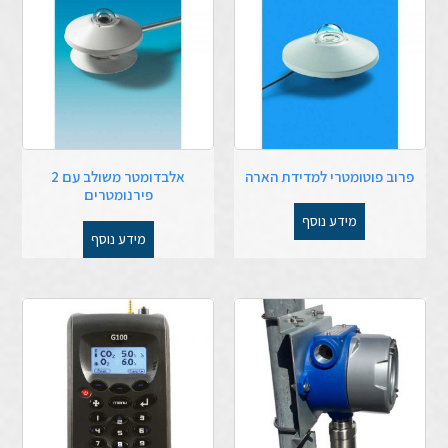
פרוב פוטומטרי למדידת הארה
אלבדומטר משולב עם 2
פירנומטרים
מידע נוסף
מידע נוסף