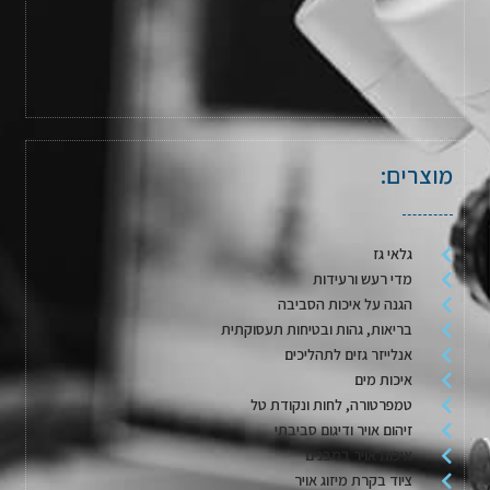
מוצרים:
גלאי גז
מדי רעש ורעידות
הגנה על איכות הסביבה
בריאות, גהות ובטיחות תעסוקתית
אנלייזר גזים לתהליכים
איכות מים
טמפרטורה, לחות ונקודת טל
זיהום אויר ודיגום סביבתי
איכות אויר במבנים
ציוד בקרת מיזוג אויר