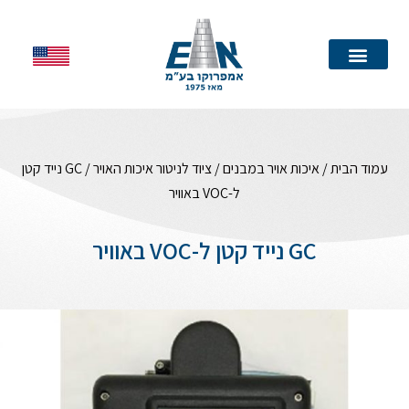
עמוד הבית
עמוד הבית
/
איכות אויר במבנים
/
ציוד לניטור איכות האויר
/ GC נייד קטן
ל-VOC באוויר
GC נייד קטן ל-VOC באוויר