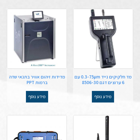
מד חלקיקים נייד 0.3-75µm עם
מדידות זיהום אוויר בתנאי שדה
6 ערוצים דגם 8506-30
ברמות PPT
מידע נוסף
מידע נוסף