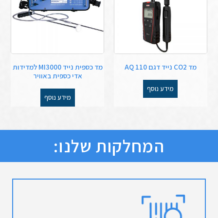
מד CO2 נייד דגם AQ 110
מד כספית נייד MI3000 למדידות
אדי כספית באוויר
מידע נוסף
מידע נוסף
המחלקות שלנו: