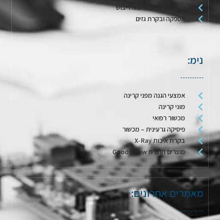
מערכות לשטיפה בגז וייבוש
אספקה ובקרת גזים
נימ:
אמצעי הגנה מפני קרינה
מוני קרינה
מכשור רפואי
פיסיקה גרעינית – מכשור
בקרת איכות X-Ray
מוצרים תוצרת Goodfellow
מאמרים אחרונים: