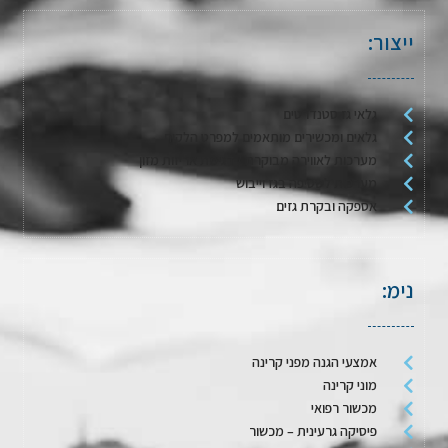
ייצור:
גלאי גז סטנדרטים
גלאים ומכשירים מותאמים למפרט הלקוח
מערכות לאווירה מבוקרת / דגימת אריזות מזון
מערכות לשטיפה בגז וייבוש
אספקה ובקרת גזים
נימ:
אמצעי הגנה מפני קרינה
מוני קרינה
מכשור רפואי
פיסיקה גרעינית – מכשור