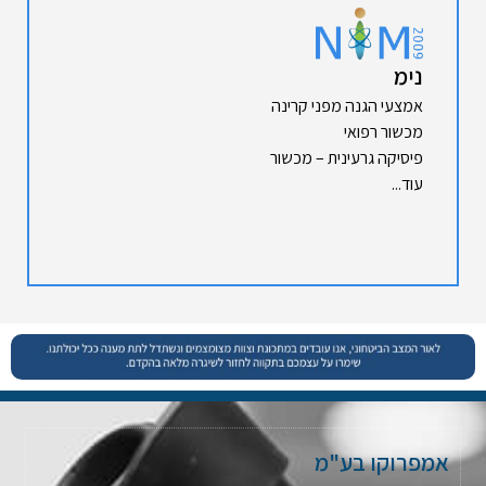
נימ
אמצעי הגנה מפני קרינה
מכשור רפואי
פיסיקה גרעינית – מכשור
עוד...
אמפרוקו בע"מ