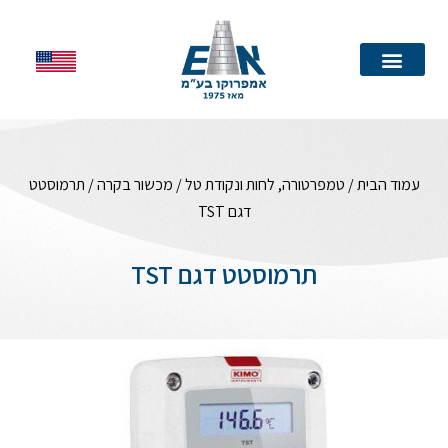
עמוד הבית
עמוד הבית
/
טמפרטורה, לחות ונקודת טל
/
מכשור בקרה
/ תרמוסטט
דגם TST
תרמוסטט דגם TST