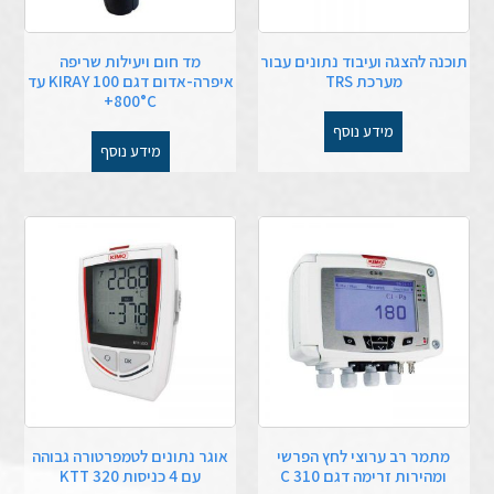
תוכנה להצגה ועיבוד נתונים עבור
מד חום ויעילות שריפה
מערכת TRS
איפרה-אדום דגם KIRAY 100 עד
800°C+
מידע נוסף
מידע נוסף
מתמר רב ערוצי לחץ הפרשי
אוגר נתונים לטמפרטורה גבוהה
ומהירות זרימה דגם C 310
עם 4 כניסות KTT 320