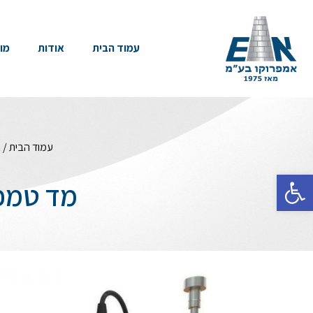
עמוד הבית
אודות
מו
עמוד הבית
/
א
פתח סרגל נגישות
מד טמפרטור