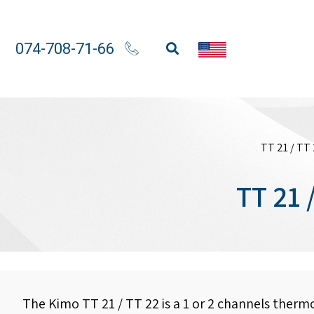
074-708-71-66
The Kimo TT 21 / TT 22 is a 1 or 2 channels the