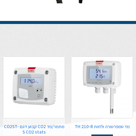
מד טמפרטורה ולחות TH 210-R
מתמר/מד CO2 קבוע דגם CO2ST-
S CO2 stats