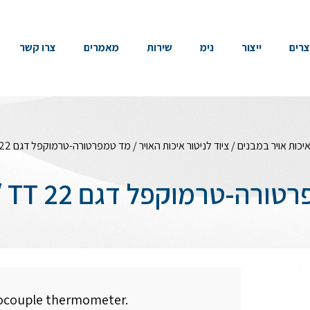
צרים
ייצור
נימ
שירות
מאמרים
צרו קשר
יכות אויר במבנים
/
ציוד לניטור איכות האויר
/ מד טמפרטורה-טרמוקפל דגם TT 21 / TT 22
ה-טרמוקפל דגם TT 21 / TT 22
rmocouple thermometer.